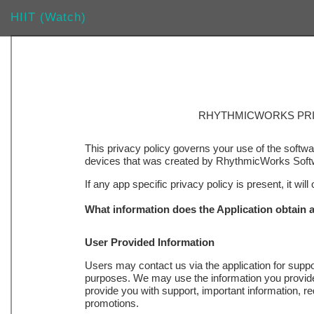
HIIT (Watch)